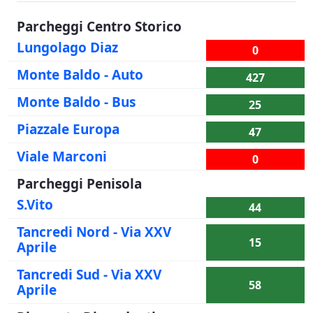
Parcheggi Centro Storico
Lungolago Diaz
0
Monte Baldo - Auto
427
Monte Baldo - Bus
25
Piazzale Europa
47
Viale Marconi
0
Parcheggi Penisola
S.Vito
44
Tancredi Nord - Via XXV
15
Aprile
Tancredi Sud - Via XXV
58
Aprile