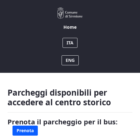
Home
Home
ITA
ENG
Parcheggi disponibili per
accedere al centro storico
Prenota il parcheggio per il bus:
Prenota