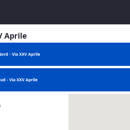
V Aprile
ord - Via XXV Aprile
ud - Via XXV Aprile
S