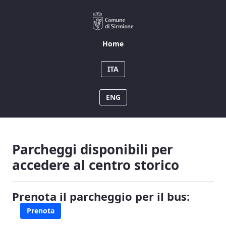
Home
Home
ITA
ENG
Parcheggi disponibili per
accedere al centro storico
Prenota il parcheggio per il bus:
Prenota