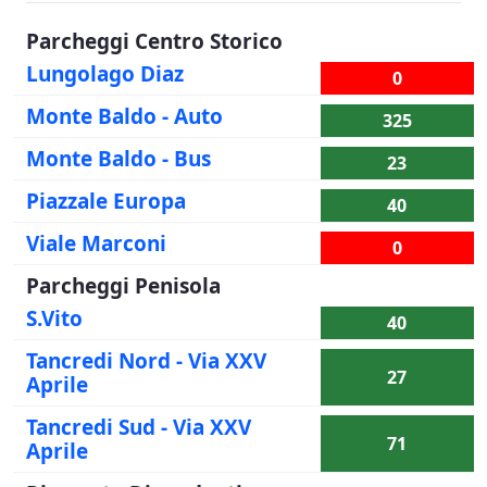
Parcheggi Centro Storico
Lungolago Diaz
0
Monte Baldo - Auto
325
Monte Baldo - Bus
23
Piazzale Europa
40
Viale Marconi
0
Parcheggi Penisola
S.Vito
40
Tancredi Nord - Via XXV
27
Aprile
Tancredi Sud - Via XXV
71
Aprile