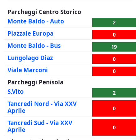
Parcheggi Centro Storico
Monte Baldo - Auto
2
Piazzale Europa
0
Monte Baldo - Bus
19
Lungolago Diaz
0
Viale Marconi
0
Parcheggi Penisola
S.Vito
2
Tancredi Nord - Via XXV
0
Aprile
Tancredi Sud - Via XXV
0
Aprile