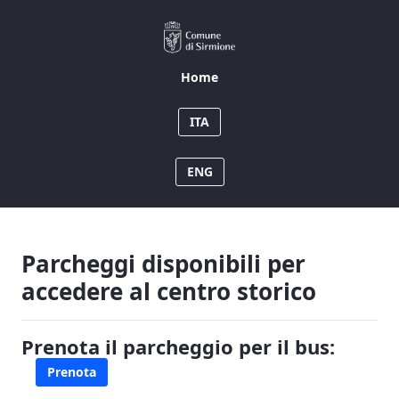
Home
Home
ITA
ENG
Parcheggi disponibili per
accedere al centro storico
Prenota il parcheggio per il bus:
Prenota