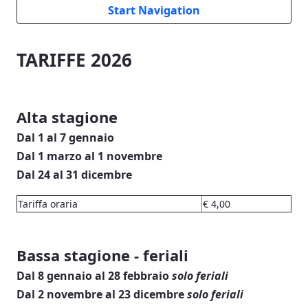
Start Navigation
TARIFFE 2026
Alta stagione
Dal 1 al 7 gennaio
Dal 1 marzo al 1 novembre
Dal 24 al 31 dicembre
Tariffa oraria
€ 4,00
Bassa stagione - feriali
Dal 8 gennaio al 28 febbraio
solo feriali
Dal 2 novembre al 23 dicembre
solo feriali