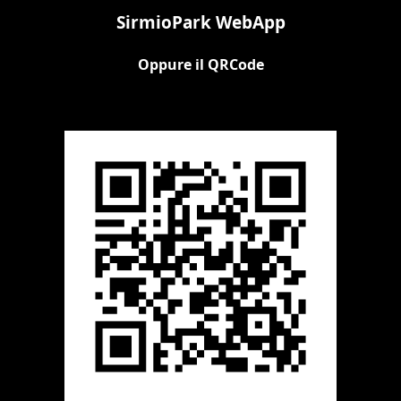
SirmioPark WebApp
Oppure il QRCode