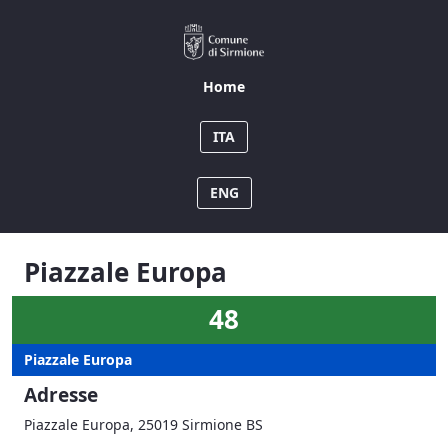
04 - Piazzale Europa
Home
ITA
ENG
Piazzale Europa
48
Piazzale Europa
Adresse
Piazzale Europa, 25019 Sirmione BS